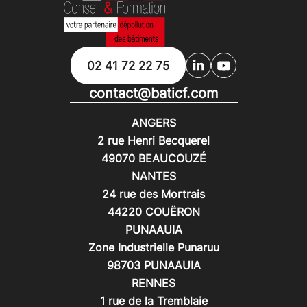
02 41 72 22 75
contact@baticf.com
ANGERS
2 rue Henri Becquerel
49070
BEAUCOUZÉ
NANTES
24 rue des Mortrais
44220
COUËRON
PUNAAUIA
Zone Industrielle Punaruu
98703
PUNAAUIA
RENNES
1 rue de la Tremblaie