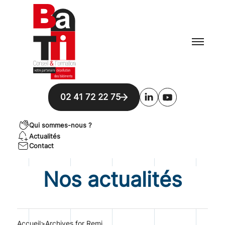
Skip to content
02 41 72 22 75
Qui sommes-nous ?
Actualités
Contact
Nos actualités
Accueil
>
Archives for Remi